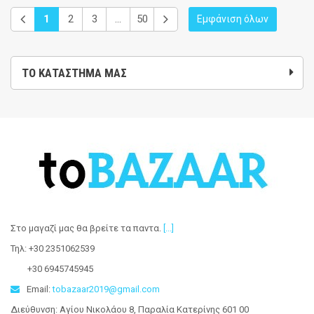
1
2
3
...
50
Εμφάνιση όλων
ΤΟ ΚΑΤΆΣΤΗΜΑ ΜΑΣ
Στο μαγαζί μας θα βρείτε τα παντα
.
[...]
Τηλ: +30 2351062539
+30 6945745945
Email:
tobazaar2019@gmail.com
Διεύθυνση: Αγίου Νικολάου 8, Παραλία Κατερίνης 601 00