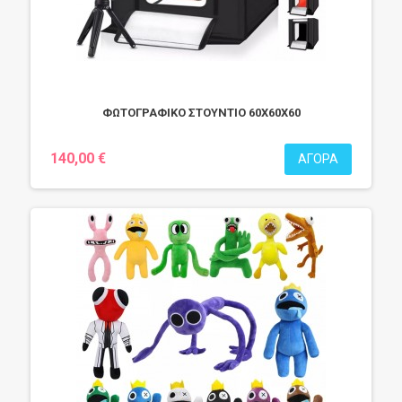
ΦΩΤΟΓΡΑΦΙΚΟ ΣΤΟΥΝΤΙΟ 60Χ60Χ60
140,00 €
ΑΓΟΡΆ