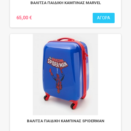
ΒΑΛΙΤΣΑ ΠΑΙΔΙΚΗ ΚΑΜΠΙΝΑΣ MARVEL
65,00 €
ΑΓΟΡΆ
ΒΑΛΙΤΣΑ ΠΑΙΔΙΚΗ ΚΑΜΠΙΝΑΣ SPIDERMAN