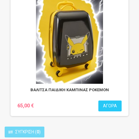
ΒΑΛΙΤΣΑ ΠΑΙΔΙΚΗ ΚΑΜΠΙΝΑΣ POKEMON
65,00 €
ΑΓΟΡΆ
ΣΎΓΚΡΙΣΗ
(
0
)