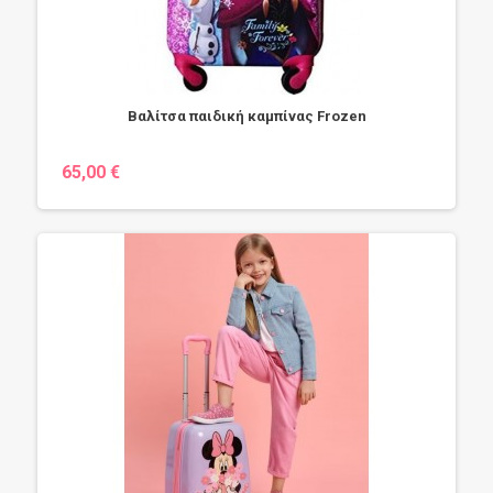
Βαλίτσα παιδική καμπίνας Frozen
65,00 €