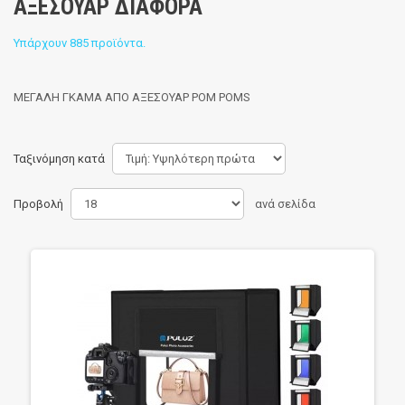
ΑΞΕΣΟΥΑΡ ΔΙΑΦΟΡΑ
Υπάρχουν 885 προϊόντα.
ΜΕΓΑΛΗ ΓΚΑΜΑ ΑΠΟ ΑΞΕΣΟΥΑΡ POM POMS
Ταξινόμηση κατά
Προβολή
ανά σελίδα