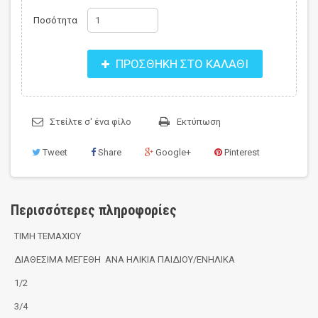
Ποσότητα
ΠΡΟΣΘΉΚΗ ΣΤΟ ΚΑΛΆΘΙ
Στείλτε σ' ένα φίλο
Εκτύπωση
Tweet
Share
Google+
Pinterest
Περισσότερες πληροφορίες
ΤΙΜΗ ΤΕΜΑΧΙΟΥ
ΔΙΑΘΕΣΙΜΑ ΜΕΓΕΘΗ ΑΝΑ ΗΛΙΚΙΑ ΠΑΙΔΙΟΥ/ΕΝΗΛΙΚΑ
1/2
3/4