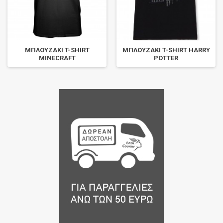
ΜΠΛΟΥΖΑΚΙ T-SHIRT
ΜΠΛΟΥΖΑΚΙ T-SHIRT HARRY
MINECRAFT
POTTER