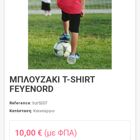
ΜΠΛΟΥΖΑΚΙ T-SHIRT
FEYENORD
Reference:
bzr5207
Κατάσταση:
Καινούργιο
10,00 €
(με ΦΠΑ)