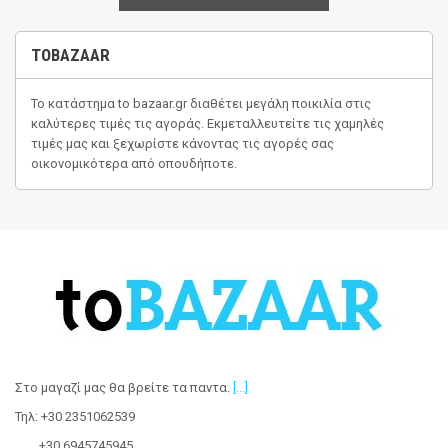
TOBAZAAR
Το κατάστημα
to bazaar.gr
διαθέτει μεγάλη ποικιλία στις
καλύτερες τιμές τις αγοράς. Εκμεταλλευτείτε τις χαμηλές
τιμές μας και ξεχωρίστε κάνοντας τις αγορές σας
οικονομικότερα από οπουδήποτε.
Στο μαγαζί μας θα βρείτε τα παντα
.
[...]
Τηλ: +30 2351062539
+30 6945745945