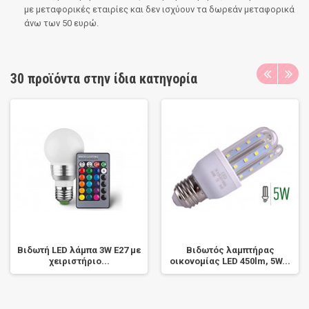
με μεταφορικές εταιρίες και δεν ισχύουν τα δωρεάν μεταφορικά
άνω των 50 ευρώ.
30 προϊόντα στην ίδια κατηγορία
Βιδωτή LED λάμπα 3W E27 με
Βιδωτός λαμπτήρας
χειριστήριο...
οικονομίας LED 450lm, 5W...