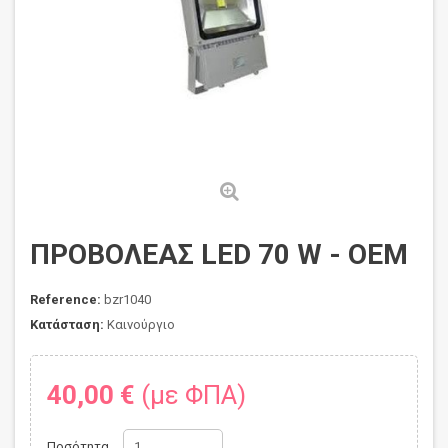
ΠΡΟΒΟΛΕΑΣ LED 70 W - ΟΕΜ
Reference:
bzr1040
Κατάσταση:
Καινούργιο
40,00 €
(με ΦΠΑ)
Ποσότητα