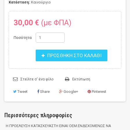
Κατάσταση:
Καινούργιο
30,00 €
(με ΦΠΑ)
Ποσότητα
ΠΡΟΣΘΉΚΗ ΣΤΟ ΚΑΛΆΘΙ
Στείλτε σ' ένα φίλο
Εκτύπωση
Tweet
Share
Google+
Pinterest
Περισσότερες πληροφορίες
Η ΠΡΟΕΛΕΥΣΗ ΚΑΤΑΣΚΕΥΑΣΤΗ ΕΙΝΑΙ ΟΕΜ.ΕΝΔΕΧΟΜΕΝΩΣ ΝΑ